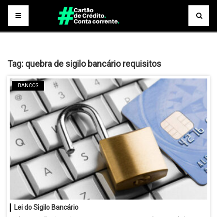
Tag:
quebra de sigilo bancário requisitos
BANCOS
Lei do Sigilo Bancário