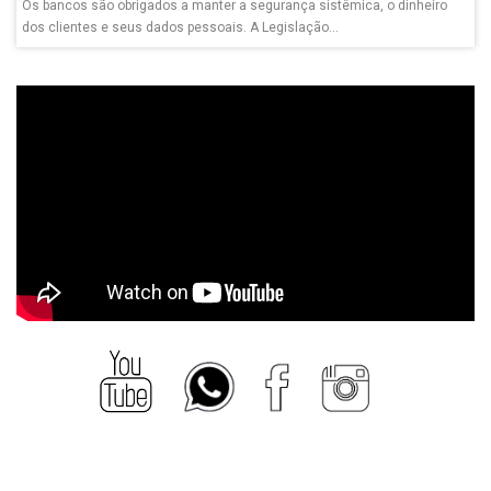
Os bancos são obrigados a manter a segurança sistêmica, o dinheiro
dos clientes e seus dados pessoais. A Legislação...