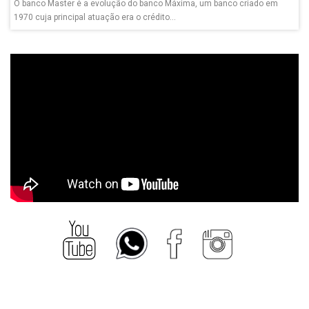
O banco Master é a evolução do banco Máxima, um banco criado em
1970 cuja principal atuação era o crédito...