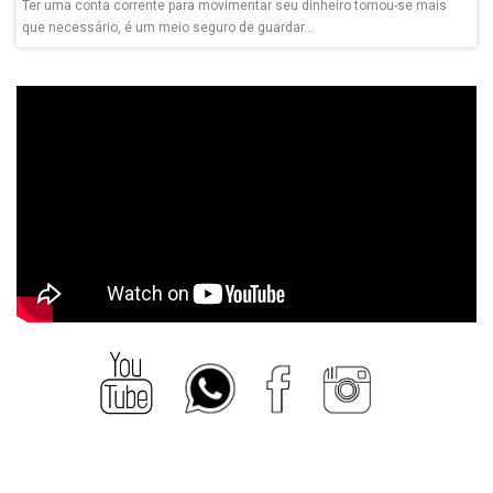
Ter uma conta corrente para movimentar seu dinheiro tornou-se mais
que necessário, é um meio seguro de guardar...