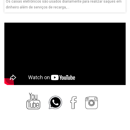
Os caixas eletrônicos são usados diariamente para realizar saques em
dinheiro além de serviços de recarga,...