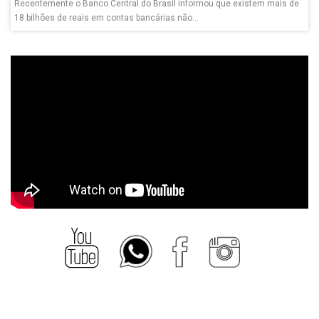
Recentemente o Banco Central do Brasil informou que existem mais de
18 bilhões de reais em contas bancárias não...