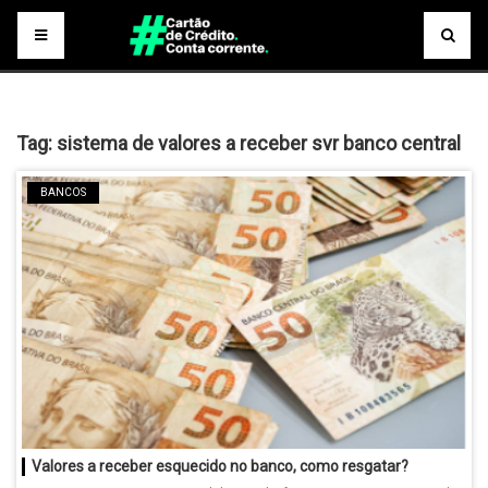
Tag:
sistema de valores a receber svr banco central
BANCOS
Valores a receber esquecido no banco, como resgatar?