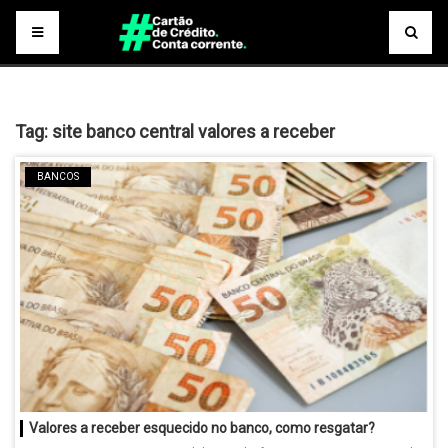
Tag:
site banco central valores a receber
BANCOS
Valores a receber esquecido no banco, como resgatar?