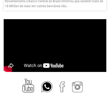
Recentemente o Banco Central do Brasil informou que existem mais de
18 bilhões de reais em contas bancárias não...