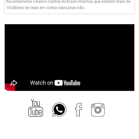
Recentemente o Banco Central do Brasil informou que existem mais de
18 bilhões de reais em contas bancárias não...