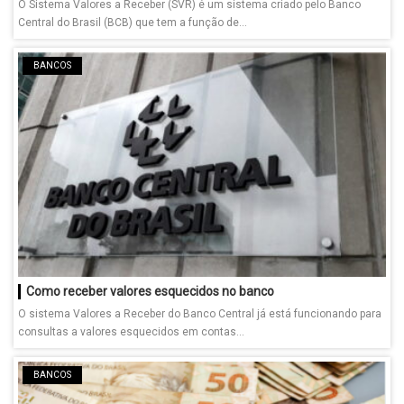
O Sistema Valores a Receber (SVR) é um sistema criado pelo Banco
Central do Brasil (BCB) que tem a função de...
BANCOS
Como receber valores esquecidos no banco
O sistema Valores a Receber do Banco Central já está funcionando para
consultas a valores esquecidos em contas...
BANCOS