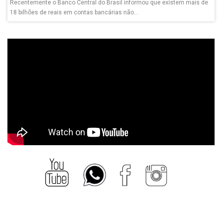
Recentemente o Banco Central do Brasil informou que existem mais de
18 bilhões de reais em contas bancárias não...