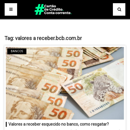
Tag:
valores a receber.bcb.com.br
BANCOS
Valores a receber esquecido no banco, como resgatar?