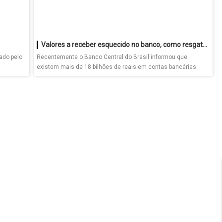
Valores a receber esquecido no banco, como resgatar?
ado pelo
Recentemente o Banco Central do Brasil informou que
existem mais de 18 bilhões de reais em contas bancárias
não...