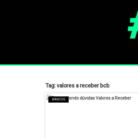
Tag:
valores a receber bcb
BANCOS