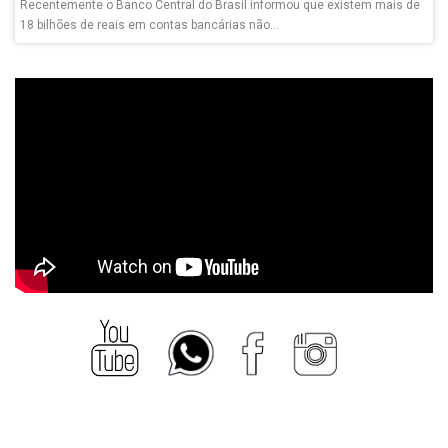
Recentemente o Banco Central do Brasil informou que existem mais de
18 bilhões de reais em contas bancárias não...