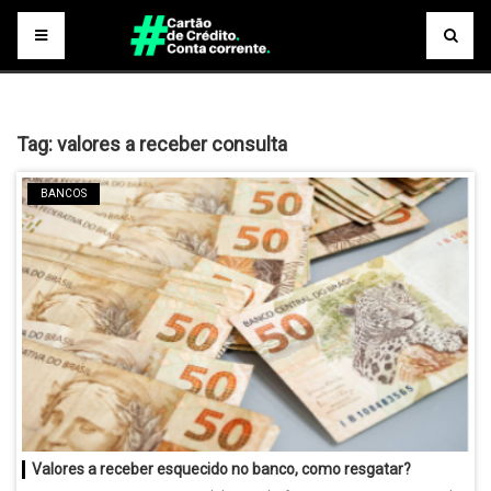
Tag:
valores a receber consulta
BANCOS
Valores a receber esquecido no banco, como resgatar?