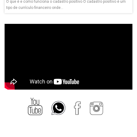
O que é e como funciona o cadastro positivo O cadastro positivo é um
tipo de currículo financeiro onde...