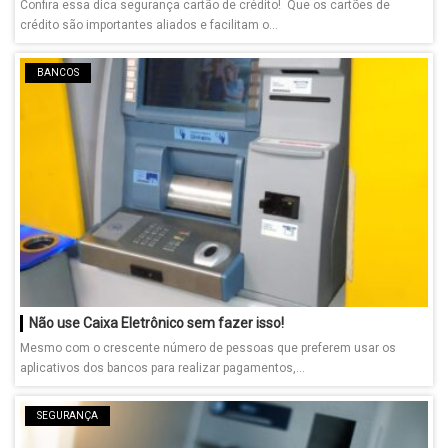
Confira essa dica segurança cartão de crédito! Que os cartões de
crédito são importantes aliados e facilitam o...
BANCOS
Não use Caixa Eletrônico sem fazer isso!
Mesmo com o crescente número de pessoas que preferem usar os
aplicativos dos bancos para realizar pagamentos,...
SEGURANÇA