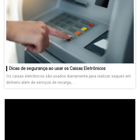
Dicas de segurança ao usar os Caixas Eletrônicos
Os caixas eletrônicos são usados diariamente para realizar saques em
dinheiro além de serviços de recarga,...