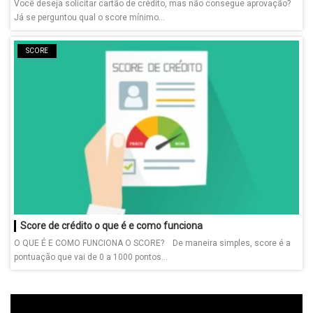
Você deseja solicitar cartão de crédito, mas não consegue aprovação?
Já se perguntou qual o score mínimo...
SCORE
Score de crédito o que é e como funciona
O QUE É E COMO FUNCIONA O SCORE? De maneira simples, score é a
pontuação que vai de 0 a 1000 pontos...