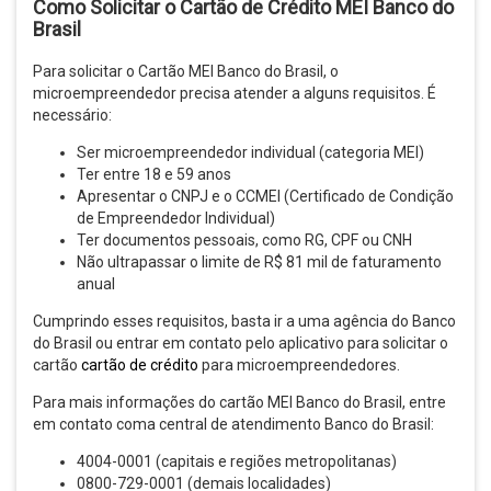
Como Solicitar o Cartão de Crédito MEI Banco do
Brasil
Para solicitar o Cartão MEI Banco do Brasil, o
microempreendedor precisa atender a alguns requisitos. É
necessário:
Ser microempreendedor individual (categoria MEI)
Ter entre 18 e 59 anos
Apresentar o CNPJ e o CCMEI (Certificado de Condição
de Empreendedor Individual)
Ter documentos pessoais, como RG, CPF ou CNH
Não ultrapassar o limite de R$ 81 mil de faturamento
anual
Cumprindo esses requisitos, basta ir a uma agência do Banco
do Brasil ou entrar em contato pelo aplicativo para solicitar o
cartão
cartão de crédito
para microempreendedores.
Para mais informações do cartão MEI Banco do Brasil, entre
em contato coma central de atendimento Banco do Brasil:
4004-0001 (capitais e regiões metropolitanas)
0800-729-0001 (demais localidades)